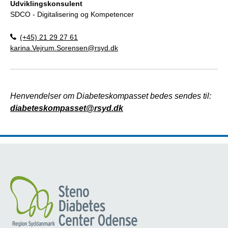
Udviklingskonsulent
SDCO - Digitalisering og Kompetencer
(+45) 21 29 27 61
karina.Vejrum.Sorensen@rsyd.dk
Henvendelser om Diabeteskompasset bedes sendes til:
diabeteskompasset@rsyd.dk