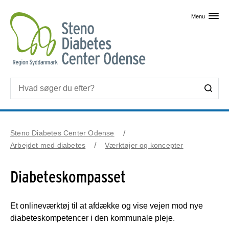
Skip til primært indhold
Menu
Steno Diabetes Center Odense
Arbejdet med diabetes
Værktøjer og koncepter
Diabeteskompasset
Et onlineværktøj til at afdække og vise vejen mod nye
diabeteskompetencer i den kommunale pleje.