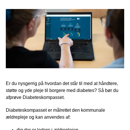
Er du nysgerrig på hvordan det står til med at håndtere,
støtte og yde pleje til borgere med diabetes? Så bør du
afprøve Diabeteskompasset.
Diabeteskompasset er målrettet den kommunale
ældrepleje og kan anvendes af:
dig der er ledere i ældreplejen