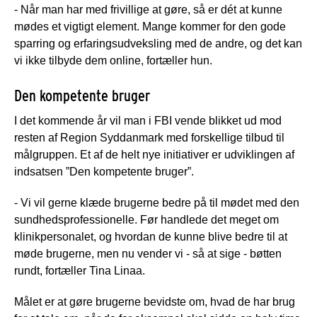
- Når man har med frivillige at gøre, så er dét at kunne
mødes et vigtigt element. Mange kommer for den gode
sparring og erfaringsudveksling med de andre, og det kan
vi ikke tilbyde dem online, fortæller hun.
Den kompetente bruger
I det kommende år vil man i FBI vende blikket ud mod
resten af Region Syddanmark med forskellige tilbud til
målgruppen. Et af de helt nye initiativer er udviklingen af
indsatsen ”Den kompetente bruger”.
- Vi vil gerne klæde brugerne bedre på til mødet med den
sundhedsprofessionelle. Før handlede det meget om
klinikpersonalet, og hvordan de kunne blive bedre til at
møde brugerne, men nu vender vi - så at sige - bøtten
rundt, fortæller Tina Linaa.
Målet er at gøre brugerne bevidste om, hvad de har brug