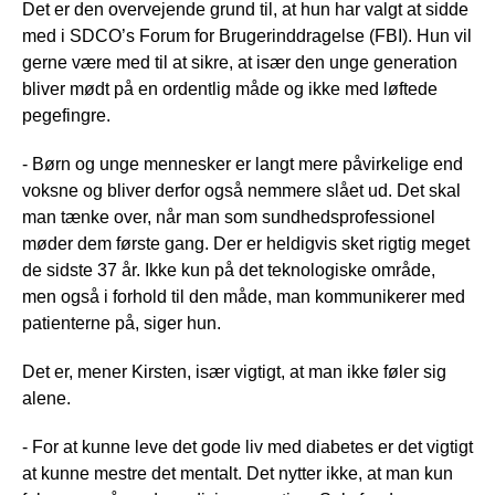
Det er den overvejende grund til, at hun har valgt at sidde
med i SDCO’s Forum for Brugerinddragelse (FBI). Hun vil
gerne være med til at sikre, at især den unge generation
bliver mødt på en ordentlig måde og ikke med løftede
pegefingre.
- Børn og unge mennesker er langt mere påvirkelige end
voksne og bliver derfor også nemmere slået ud. Det skal
man tænke over, når man som sundhedsprofessionel
møder dem første gang. Der er heldigvis sket rigtig meget
de sidste 37 år. Ikke kun på det teknologiske område,
men også i forhold til den måde, man kommunikerer med
patienterne på, siger hun.
Det er, mener Kirsten, især vigtigt, at man ikke føler sig
alene.
- For at kunne leve det gode liv med diabetes er det vigtigt
at kunne mestre det mentalt. Det nytter ikke, at man kun