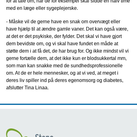
for at tale om, når de for eksempel skal sidde en halv time
med en læge eller sygeplejerske.
- Måske vil de gerne have en snak om overvægt eller
have hjælp til at ændre gamle vaner. Det kan også være,
at det er det psykiske, der fylder. Det skal vi have gjort
dem bevidste om, og vi skal have fundet en måde at
støtte dem i at få det, de har brug for. Og ikke mindst vil vi
gerne fortælle dem, at det ikke kun er blodsukkertal mm,
som man kan snakke med de sundhedsprofessionelle
om. At de er hele mennesker, og at vi ved, at meget i
deres liv spiller ind på deres egenomsorg og diabetes,
afslutter Tina Linaa.