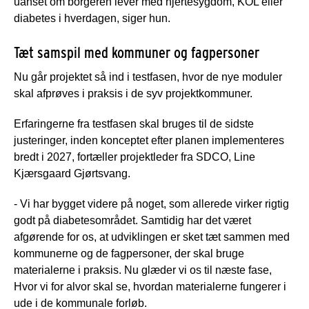
uanset om borgeren lever med hjertesygdom, KOL eller
diabetes i hverdagen, siger hun.
Tæt samspil med kommuner og fagpersoner
Nu går projektet så ind i testfasen, hvor de nye moduler
skal afprøves i praksis i de syv projektkommuner.
Erfaringerne fra testfasen skal bruges til de sidste
justeringer, inden konceptet efter planen implementeres
bredt i 2027, fortæller projektleder fra SDCO, Line
Kjærsgaard Gjørtsvang.
- Vi har bygget videre på noget, som allerede virker rigtig
godt på diabetesområdet. Samtidig har det været
afgørende for os, at udviklingen er sket tæt sammen med
kommunerne og de fagpersoner, der skal bruge
materialerne i praksis. Nu glæder vi os til næste fase,
Hvor vi for alvor skal se, hvordan materialerne fungerer i
ude i de kommunale forløb.