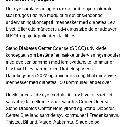
Det nye samtalespil og en række andre nye materialer
skal bruges i de nye moduler til det prisvindende
undervisningskoncept til mennesker med diabetes Lev
Livet. Efter otte måneders udviklingsarbejde er udgaven
til KOL og hjertepatienter klar til test.
Steno Diabetes Center Odense (SDCO) udviklede
konceptet, som består af en række undervisningsmoduler
med øvelser, sammen med fem syddanske kommuner.
Lev Livet blev hædret med Diabetesprisens
Handlingspris i 2022 og anvendes i dag til at undervise
mennesker med diabetes i 50 kommuner landet over.
Udviklingen af de nye moduler til Lev Livet er sket i et
samarbejde mellem Steno Diabetes Center Odense,
Steno Diabetes Center Nordjylland og Steno Diabetes
Center Sjælland samt de syv kommuner i Frederikshavn,
Thisted, Billund, Varde, Aabenraa, Slagelse og