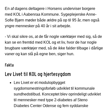
En af dagens deltagere i Horsens underviser borgere
med KOL i Aabenraa Kommune. Sygeplejerske Anne-
Sofie Bjørn møder både ældre på op til 95 år, men også
yngre mennesker på 40 år i sit arbejde.
- Vi skal sikre os, at de får nogle værktøjer med sig, så de
kan se en fremtid med KOL og et liv, hvor de har nogle
brugbare værktøjer med, så de ikke falder tilbage i dårlige
vaner og kan stå på egne ben, siger hun.
Fakta
Lev Livet til KOL og hjertesygdom
Lev Livet er et modulopbygget
sygdomsmestringsforløb udviklet til kommunale
sundhedstilbud. Konceptet blev oprindeligt udviklet
til mennesker med type 2-diabetes af Steno
Diabetes Center Odense og fem syddanske