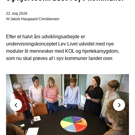
22. maj 2026
Af Jakob Haugaard Christiansen
Efter et halvt års udviklingsarbejde er
undervisningskonceptet Lev Livet udvidet med nye
moduler til mennesker med KOL og hjertekarsygdom,
som nu skal prøves af i syv kommuner landet over.