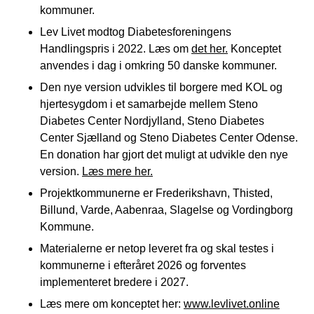
kommuner.
Lev Livet modtog Diabetesforeningens
Handlingspris i 2022. Læs om
det her.
Konceptet
anvendes i dag i omkring 50 danske kommuner.
Den nye version udvikles til borgere med KOL og
hjertesygdom i et samarbejde mellem Steno
Diabetes Center Nordjylland, Steno Diabetes
Center Sjælland og Steno Diabetes Center Odense.
En donation har gjort det muligt at udvikle den nye
version.
Læs mere her.
Projektkommunerne er Frederikshavn, Thisted,
Billund, Varde, Aabenraa, Slagelse og Vordingborg
Kommune.
Materialerne er netop leveret fra og skal testes i
kommunerne i efteråret 2026 og forventes
implementeret bredere i 2027.
Læs mere om konceptet her:
www.levlivet.online