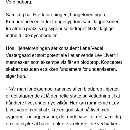
Vordingborg.
Samtidig har Hjerteforeningen, Lungeforeningen,
Kompetencecenter for Lungesygdom samt fagpersoner
fra almen praksis og sygehuse bidraget til det faglige
indhold i de nye moduler.
Hos Hjerteforeningen ser konsulent Lene Vedel
Vestergaard et stort potentiale i at anvende Lev Livet til
mennesker, som eksempelvis får en blodprop. Konceptet
skaber desuden et sikkert fundament for underviseren,
siger hun.
- Når man for eksempel rammes af en blodprop i hjertet,
er det afgørende at få den rette støtte og vejledning til at
håndtere livet under nye vilkår. Her kan rammerne i Lev
Livet være med til at sikre en god start på livet med
sygdom. For fagpersoner, der underviser, er det samtidig
en stor styrke at have konkrete værktøjer, de ved virker -