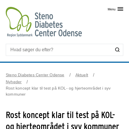
Skip til primært indhold
Menu
Steno Diabetes Center Odense
Aktuelt
Nyheder
Rost koncept klar til test på KOL- og hjerteområdet i syv
kommuner
Rost koncept klar til test på KOL-
og hjerteområdet i syv kommuner