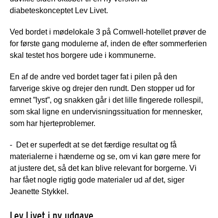
diabeteskonceptet Lev Livet.
Ved bordet i mødelokale 3 på Comwell-hotellet prøver de
for første gang modulerne af, inden de efter sommerferien
skal testet hos borgere ude i kommunerne.
En af de andre ved bordet tager fat i pilen på den
farverige skive og drejer den rundt. Den stopper ud for
emnet ”lyst”, og snakken går i det lille fingerede rollespil,
som skal ligne en undervisningssituation for mennesker,
som har hjerteproblemer.
- Det er superfedt at se det færdige resultat og få
materialerne i hænderne og se, om vi kan gøre mere for
at justere det, så det kan blive relevant for borgerne. Vi
har fået nogle rigtig gode materialer ud af det, siger
Jeanette Stykkel.
Lev Livet i ny udgave