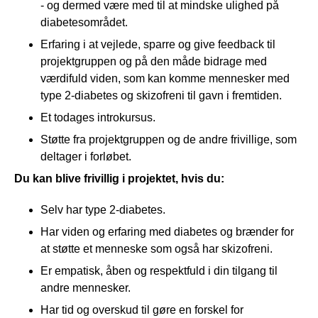
- og dermed være med til at mindske ulighed på
diabetesområdet.
Erfaring i at vejlede, sparre og give feedback til
projektgruppen og på den måde bidrage med
værdifuld viden, som kan komme mennesker med
type 2-diabetes og skizofreni til gavn i fremtiden.
Et todages introkursus.
Støtte fra projektgruppen og de andre frivillige, som
deltager i forløbet.
Du kan blive frivillig i projektet, hvis du:
Selv har type 2-diabetes.
Har viden og erfaring med diabetes og brænder for
at støtte et menneske som også har skizofreni.
Er empatisk, åben og respektfuld i din tilgang til
andre mennesker.
Har tid og overskud til gøre en forskel for