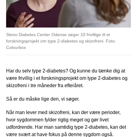
Steno Diabetes Center Odense søger 10 frivillige til et
forskningsprojekt om type 2-diabetes og skizofreni. Foto:
Colourbox
Har du selv type 2-diabetes? Og kunne du tænke dig at
være frivillig i et forskningsprojekt om type 2-diabetes og
skizofreni i tre måneder fra efteråret.
Så er du måske lige den, vi søger.
Når man lever med skizofreni, kan der være perioder,
hvor sygdommen fylder rigtig meget og gør livet
udfordrende. Har man samtidig type 2-diabetes, kan det
være svært at have fokus på denne sygdom også.