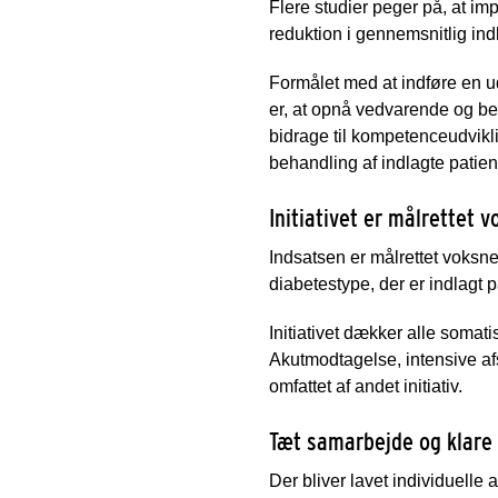
Flere studier peger på, at im
reduktion i gennemsnitlig ind
Formålet med at indføre en u
er, at opnå vedvarende og bet
bidrage til kompetenceudvikl
behandling af indlagte patie
Initiativet er målrettet 
Indsatsen er målrettet voksn
diabetestype, der er indlagt
Initiativet dækker alle somat
Akutmodtagelse, intensive afs
omfattet af andet initiativ.
Tæt samarbejde og klare 
Der bliver lavet individuelle