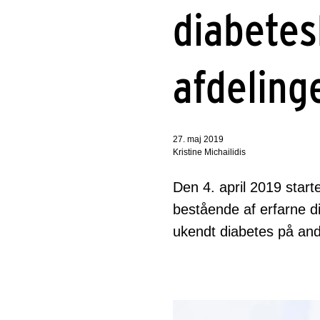
diabetes
afdeling
27. maj 2019
Kristine Michailidis
Den 4. april 2019 sta
bestående af erfarne di
ukendt diabetes på an