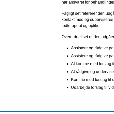
har ansvaret for behandlingen
Fagligt set refererer den ud
kontakt med og superviseres 
fodterapeut og optiker.
Overordnet set er den udgåe
Assistere og rådgive pa
Assistere og rådgive pa
At komme med forslag ti
At rådgive og undervise
Komme med forslag til 
Udarbejde forslag til vi