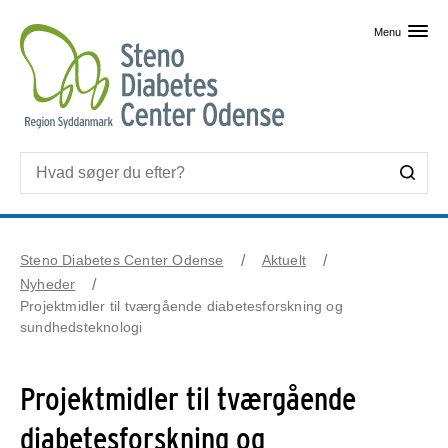
Skip til primært indhold
Menu
Steno Diabetes Center Odense
Aktuelt
Nyheder
Projektmidler til tværgående diabetesforskning og
sundhedsteknologi
Projektmidler til tværgående
diabetesforskning og