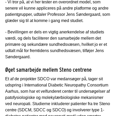
- Vi tror på, at vi her tester en overordnet model, som
senere vil kunne appliceres på andre platforme og andre
patientgrupper, udtaler Professor Jens Søndergaard, som
glæder sig til at komme i gang med studiet.
- Bevillingen er dels en vigtig anerkendelse af studiets
værdi, og dels faciliterer den samarbejde mellem det
primære og sekundære sundhedsvæsen, hvilket jo er et
udtalt mål for fremtidens sundhedsvæsen, tilføjer Jens
Søndergaard.
Øget samarbejde mellem Steno centrene
Et af de projekter SDCO var medansøger på, tager sit
udspring i International Diabetic Neuropathy Consortium
Aarhus, som har et velfunderet center til undersøgelser af
patofysiologiske og molekylærbiologiske mekanismer
ved neuropati. Studierne inkluderer patienter fra tre Steno
centre (SDCM, SDCC og SDCO) og involverer type 1-