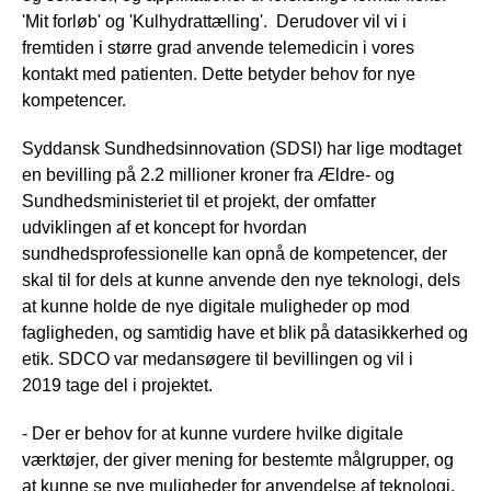
'Mit forløb' og 'Kulhydrattælling'. Derudover vil vi i
fremtiden i større grad anvende telemedicin i vores
kontakt med patienten. Dette betyder behov for nye
kompetencer.
Syddansk Sundhedsinnovation (SDSI) har lige modtaget
en bevilling på 2.2 millioner kroner fra Ældre- og
Sundhedsministeriet til et projekt, der omfatter
udviklingen af et koncept for hvordan
sundhedsprofessionelle kan opnå de kompetencer, der
skal til for dels at kunne anvende den nye teknologi, dels
at kunne holde de nye digitale muligheder op mod
fagligheden, og samtidig have et blik på datasikkerhed og
etik. SDCO var medansøgere til bevillingen og vil i
2019 tage del i projektet.
- Der er behov for at kunne vurdere hvilke digitale
værktøjer, der giver mening for bestemte målgrupper, og
at kunne se nye muligheder for anvendelse af teknologi,