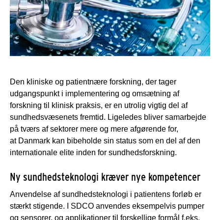
Den kliniske og patientnære forskning, der tager
udgangspunkt i implementering og omsætning af
forskning til klinisk praksis, er en utrolig vigtig del af
sundhedsvæsenets fremtid. Ligeledes bliver samarbejde
på tværs af sektorer mere og mere afgørende for,
at Danmark kan bibeholde sin status som en del af den
internationale elite inden for sundhedsforskning.
Ny sundhedsteknologi kræver nye kompetencer
Anvendelse af sundhedsteknologi i patientens forløb er
stærkt stigende. I SDCO anvendes eksempelvis pumper
og sensorer, og applikationer til forskellige formål f.eks.