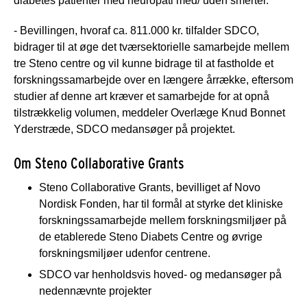
diabetes patienter med neuropati med/ uden smerter.
- Bevillingen, hvoraf ca. 811.000 kr. tilfalder SDCO,
bidrager til at øge det tværsektorielle samarbejde mellem
tre Steno centre og vil kunne bidrage til at fastholde et
forskningssamarbejde over en længere årrække, eftersom
studier af denne art kræver et samarbejde for at opnå
tilstrækkelig volumen, meddeler Overlæge Knud Bonnet
Yderstræde, SDCO medansøger på projektet.
Om Steno Collaborative Grants
Steno Collaborative Grants, bevilliget af Novo
Nordisk Fonden, har til formål at styrke det kliniske
forskningssamarbejde mellem forskningsmiljøer på
de etablerede Steno Diabets Centre og øvrige
forskningsmiljøer udenfor centrene.
SDCO var henholdsvis hoved- og medansøger på
nedennævnte projekter