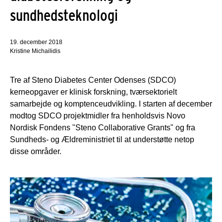
sundhedsteknologi
19. december 2018
Kristine Michailidis
Tre af Steno Diabetes Center Odenses (SDCO)
kerneopgaver er klinisk forskning, tværsektorielt
samarbejde og komptenceudvikling. I starten af december
modtog SDCO projektmidler fra henholdsvis Novo
Nordisk Fondens "Steno Collaborative Grants" og fra
Sundheds- og Ældreministriet til at understøtte netop
disse områder.