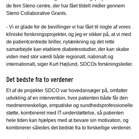
de fem Steno centre, der har fået tildelt midler gennem
Steno Collaborative Grants.
- Vi er glade for de bevillinger vi har fået til nogle af vores
kliniske forskningsprojekter, og jeg er sikker på, at vi med
de patientcentrede briller, nytænkning og det rette
samarbejde kan etablere diabetesstudier, der kan skabe
viden med stor værdi både regionalt, nationalt og
internationalt, siger Kurt Højlund, SDCOs forskningsleder.
Det bedste fra to verdener
Et af de projekter SDCO var hovedansøger på, omfatter
udvikling af en intervention, hvor patienten både får den
medmenneskelige, empatiske og sundhedsprofessionelle
støtte, kombineret med IT-understøttelse, så patienten
hele tiden kan hjælpes med at bevare sin motivation, og
kombinerer således det bedste fra to forskellige verdener.