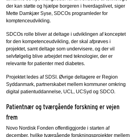
der kan støtte og hjælpe borgeren i hverdagslivet, siger
Mette Damkjær Syse, SDCOs programleder for
komptenceudvikling.
SDCOs rolle bliver at deltage i udviklingen af konceptet
for den kompetenceudvikling, der skal afprøves i
projektet, samt deltage som undervisere, og der vil
selvfølgelig blive arbejdet med teknologier, der er
relevante for patienter med diabetes.
Projektet ledes af SDSI. Øvrige deltagere er Region
Syddanmark, partnerskabet mellem kommuner omkring
digital patientuddannelse, UCL, UCSyd og SDCO.
Patientnær og tværgående forskning er vejen
frem
Novo Nordisk Fonden offentliggjorde i starten af
december, hvilke tværgående forskningsprojekter mellem