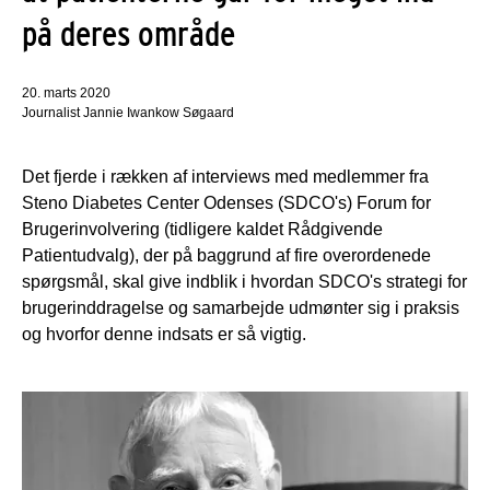
på deres område
20. marts 2020
Journalist Jannie Iwankow Søgaard
Det fjerde i rækken af interviews med medlemmer fra
Steno Diabetes Center Odenses (SDCO's) Forum for
Brugerinvolvering (tidligere kaldet Rådgivende
Patientudvalg), der på baggrund af fire overordenede
spørgsmål, skal give indblik i hvordan SDCO's strategi for
brugerinddragelse og samarbejde udmønter sig i praksis
og hvorfor denne indsats er så vigtig.