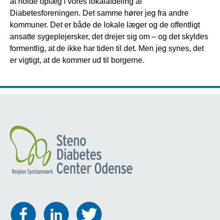
at holde oplæg i vores lokalafdeling af
Diabetesforeningen. Det samme hører jeg fra andre
kommuner. Det er både de lokale læger og de offentligt
ansatte sygeplejersker, det drejer sig om – og det skyldes
formentlig, at de ikke har tiden til det. Men jeg synes, det
er vigtigt, at de kommer ud til borgerne.