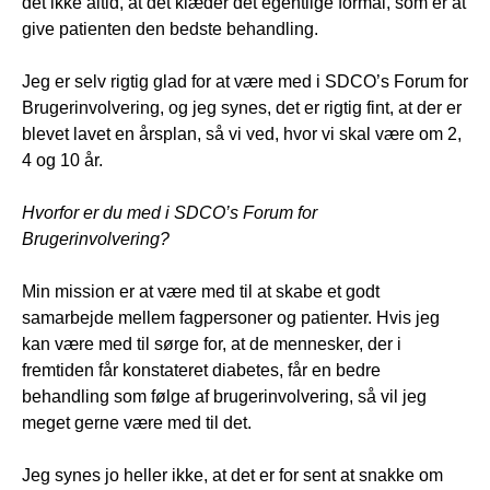
det ikke altid, at det klæder det egentlige formål, som er at
give patienten den bedste behandling.
Jeg er selv rigtig glad for at være med i SDCO’s Forum for
Brugerinvolvering, og jeg synes, det er rigtig fint, at der er
blevet lavet en årsplan, så vi ved, hvor vi skal være om 2,
4 og 10 år.
Hvorfor er du med i SDCO’s Forum for
Brugerinvolvering?
Min mission er at være med til at skabe et godt
samarbejde mellem fagpersoner og patienter. Hvis jeg
kan være med til sørge for, at de mennesker, der i
fremtiden får konstateret diabetes, får en bedre
behandling som følge af brugerinvolvering, så vil jeg
meget gerne være med til det.
Jeg synes jo heller ikke, at det er for sent at snakke om