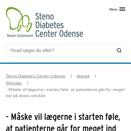
Skip til primært indhold
Menu
Steno Diabetes Center Odense
Aktuelt
Nyheder
- Måske vil lægerne i starten føle, at patienterne går for meget
ind på deres område
- Måske vil lægerne i starten føle,
at patienterne går for meget ind