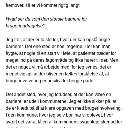
fremover, så er vi kommet rigtig langt.
Hvad ser du som den største barriere for
brugerinddragelse?
Jeg tror, at der er to steder, hvor der kan opstå nogle
barrierer. Det ene sted er hos lægerne. Her kan man
frygte, at nogle til en start vil føle, at patienter træder for
meget ind på deres fagområde og ikke hører til der. Men
det er noget, vi må arbejde med, for jeg synes, det er
meget vigtigt, at der bliver en fælles forståelse af, at
brugerinvolvering er positivt for begge parter.
Det andet sted, hvor jeg forudser, at der kan være en
barriere, er ude i kommunerne. Jeg er ikke sikker på, at
de er klædt på til at klare opgaven med brugerinvolvering.
I den kommune, hvor jeg selv bor, har vi oplevet, hvor
svært det var at få en af kommunens sygeplejersker ud for