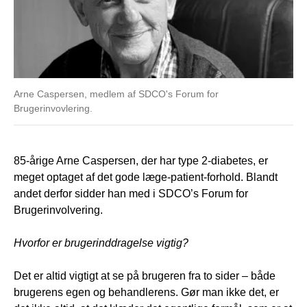
Arne Caspersen, medlem af SDCO's Forum for
Brugerinvovlering.
85-årige Arne Caspersen, der har type 2-diabetes, er
meget optaget af det gode læge-patient-forhold. Blandt
andet derfor sidder han med i SDCO’s Forum for
Brugerinvolvering.
Hvorfor er brugerinddragelse vigtig?
Det er altid vigtigt at se på brugeren fra to sider – både
brugerens egen og behandlerens. Gør man ikke det, er