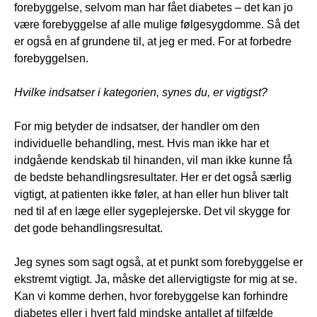
forebyggelse, selvom man har fået diabetes – det kan jo
være forebyggelse af alle mulige følgesygdomme. Så det
er også en af grundene til, at jeg er med. For at forbedre
forebyggelsen.
Hvilke indsatser i kategorien, synes du, er vigtigst?
For mig betyder de indsatser, der handler om den
individuelle behandling, mest. Hvis man ikke har et
indgående kendskab til hinanden, vil man ikke kunne få
de bedste behandlingsresultater. Her er det også særlig
vigtigt, at patienten ikke føler, at han eller hun bliver talt
ned til af en læge eller sygeplejerske. Det vil skygge for
det gode behandlingsresultat.
Jeg synes som sagt også, at et punkt som forebyggelse er
ekstremt vigtigt. Ja, måske det allervigtigste for mig at se.
Kan vi komme derhen, hvor forebyggelse kan forhindre
diabetes eller i hvert fald mindske antallet af tilfælde