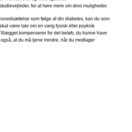
r studievejleder, for at høre mere om dine muligheder.
nsnedsættelse som følge af din diabetes, kan du som
al være tale om en varig fysisk eller psykisk
 Tillægget kompenserer for det beløb, du kunne have
r også, at du må tjene mindre, når du modtager