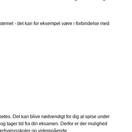
stemet - det kan for eksempel være i forbindelse med
betes. Det kan blive nødvendigt for dig at spise under
 og tager tid fra din eksamen. Derfor er der mulighed
, erhvervsskoler og videregående