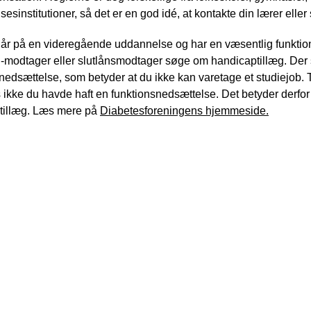
esinstitutioner, så det er en god idé, at kontakte din lærer elle
går på en videregående uddannelse og har en væsentlig funktio
modtager eller slutlånsmodtager søge om handicaptillæg. Der sk
nedsættelse, som betyder at du ikke kan varetage et studiejob.
is ikke du havde haft en funktionsnedsættelse. Det betyder derfo
tillæg. Læs mere på
Diabetesforeningens hjemmeside.