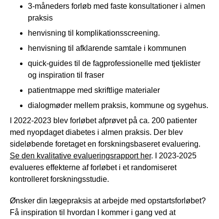
3-måneders forløb med faste konsultationer i almen
praksis
henvisning til komplikationsscreening.
henvisning til afklarende samtale i kommunen
quick-guides til de fagprofessionelle med tjeklister
og inspiration til fraser
patientmappe med skriftlige materialer
dialogmøder mellem praksis, kommune og sygehus.
I 2022-2023 blev forløbet afprøvet på ca. 200 patienter
med nyopdaget diabetes i almen praksis. Der blev
sideløbende foretaget en forskningsbaseret evaluering.
Se den kvalitative evalueringsrapport her
. I 2023-2025
evalueres effekterne af forløbet i et randomiseret
kontrolleret forskningsstudie.
Ønsker din lægepraksis at arbejde med opstartsforløbet?
Få inspiration til hvordan I kommer i gang ved at