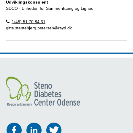
Udviklingskonsulent
SDCO - Enheden for Sammenhæng og Lighed
(+45) 51 70 84 31
gitte.stentebjerg.petersen@rsyd.dk