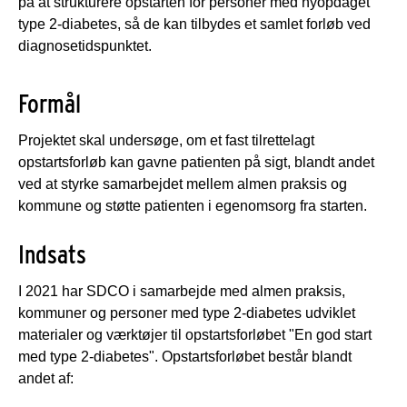
på at strukturere opstarten for personer med nyopdaget
type 2-diabetes, så de kan tilbydes et samlet forløb ved
diagnosetidspunktet.
Formål
Projektet skal undersøge, om et fast tilrettelagt
opstartsforløb kan gavne patienten på sigt, blandt andet
ved at styrke samarbejdet mellem almen praksis og
kommune og støtte patienten i egenomsorg fra starten.
Indsats
I 2021 har SDCO i samarbejde med almen praksis,
kommuner og personer med type 2-diabetes udviklet
materialer og værktøjer til opstartsforløbet "En god start
med type 2-diabetes". Opstartsforløbet består blandt
andet af: