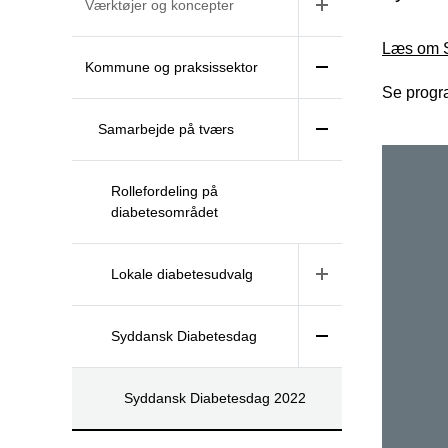
Værktøjer og koncepter
Læs om S
Kommune og praksissektor
Se progr
Samarbejde på tværs
Rollefordeling på
diabetesområdet
Lokale diabetesudvalg
Syddansk Diabetesdag
Syddansk Diabetesdag 2022