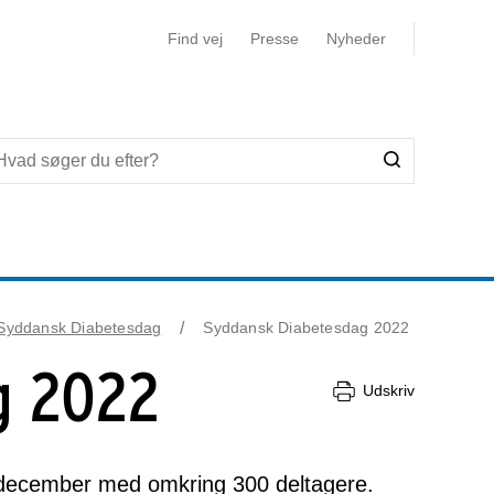
Find vej
Presse
Nyheder
Syddansk Diabetesdag
Syddansk Diabetesdag 2022
g 2022
Udskriv
december med omkring 300 deltagere.