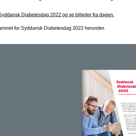
yddansk Diabetesdag 2022 og se billeder fra dagen.
ammet for Syddansk Diabetesdag 2022 herunder.