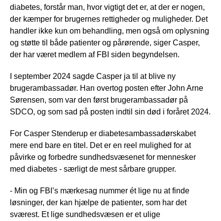
diabetes, forstår man, hvor vigtigt det er, at der er nogen,
der kæmper for brugernes rettigheder og muligheder. Det
handler ikke kun om behandling, men også om oplysning
og støtte til både patienter og pårørende, siger Casper,
der har været medlem af FBI siden begyndelsen.
I september 2024 sagde Casper ja til at blive ny
brugerambassadør. Han overtog posten efter John Arne
Sørensen, som var den først brugerambassadør på
SDCO, og som sad på posten indtil sin død i foråret 2024.
For Casper Stenderup er diabetesambassadørskabet
mere end bare en titel. Det er en reel mulighed for at
påvirke og forbedre sundhedsvæsenet for mennesker
med diabetes - særligt de mest sårbare grupper.
- Min og FBI’s mærkesag nummer ét lige nu at finde
løsninger, der kan hjælpe de patienter, som har det
sværest. Et lige sundhedsvæsen er et ulige