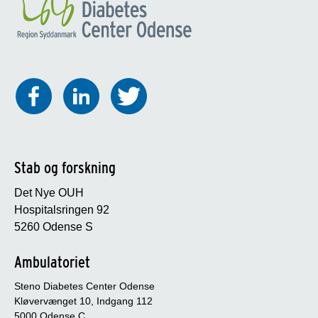
Stab og forskning
Det Nye OUH
Hospitalsringen 92
5260 Odense S
Ambulatoriet
Steno Diabetes Center Odense
Kløvervænget 10, Indgang 112
5000 Odense C