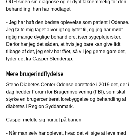
OUH siden sin diagnose og er dybt taknemmelig for den
behandling, han har modtaget.
- Jeg har haft den bedste oplevelse som patient i Odense.
Jeg følte mig taget alvorligt og lyttet til, og jeg har mødt
rigtig mange dygtige behandlere, især sygeplejersker.
Derfor har jeg det sådan, at hvis jeg bare kan give lidt
tilbage af det, jeg selv har fået, så vil jeg gerne gøre det,
lyder det fra Casper Stenderup.
Mere brugerindflydelse
Steno Diabetes Center Odense oprettede i 2019 det, der i
dag hedder Forum for Brugerinvolvering (FBI), som skal
styrke en brugercentreret forebyggelse og behandling af
diabetes i Region Syddanmark.
Casper meldte sig hurtigt på banen.
- Når man selv har oplevet, hvad det vil sige at leve med