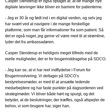
Casper Stenderup er også optaget af, at de mange nye
digitale løsninger ikke bliver en barriere for patienterne.
- Jeg er 30 år og født ind i en digital verden, og selv jeg
har svært ved at navigere i de mange forskellige
platforme, som man får informationer fra som patient. Så
det er også noget, jeg gerne vil være med til at strømline,
lyder det fra ambassadøren.
Casper Stenderup er heldigvis meget tilfreds med de
reelle muligheder, der er for brugerinddragelse på SDCO.
- Jeg kan se, at vi har reel indflydelse i Forum for
Brugerinvolvering. Vi deltager på SDCO’s
bestyrelsesmøder, er med til at ansætte ledende
medarbejdere og har faste punkter på dagsordenen ved
strategimøder. Vi bliver både hørt og spurgt, og det
betyder, at de beslutninger, der træffes, også afspejler de
behov, vi som brugere har, siger han.