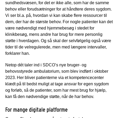
sundhedsvæsen, for det er ikke alle, som har de samme
behov eller forudsætninger for at håndtere deres sygdom.
Vi ser bl.a. på, hvordan vi kan skabe flere ressourcer til
dem, der har de største behov. For nogle patienter kan det
være nødvendigt med hjemmebesøg i stedet for
klinikbesøg, mens andre har brug for mere personlig
støtte i hverdagen. Og så skal der selvfølgelig også være
tider til de velregulerede, men med længere intervaller,
forklarer han.
Netop dét taler ind i SDCO’s nye bruger- og
behovsstyrede ambulatorium, som blev indført i oktober
2023. Her bliver patienterne via et kompetencecenter
klædt på til bedst muligt at tage ansvar for egen sygdom
og forløb, så de patienter, som har mest brug for hjælp,
kan få den nødvendige støtte, når de har behov.
For mange digitale platforme