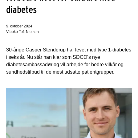
diabetes
9. oktober 2024
Vibeke Toft-Nielsen
30-årige Casper Stenderup har levet med type 1-diabetes
i seks år. Nu står han klar som SDCO’s nye
diabetesambassadør og vil arbejde for bedre vilkår og
sundhedstilbud til de mest udsatte patientgrupper.