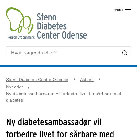
Skip til primært indhold
Menu
Steno Diabetes Center Odense
Aktuelt
Nyheder
Ny diabetesambassadør vil forbedre livet for sårbare med
diabetes
Ny diabetesambassadør vil
forbedre livet for sårbare med