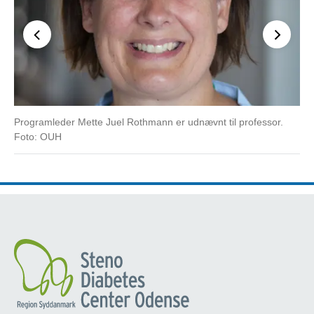
Programleder Mette Juel Rothmann er udnævnt til professor.
Bru
Foto: OUH
Me