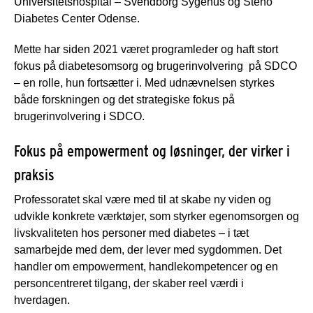
Universitetshospital – Svendborg Sygehus og Steno
Diabetes Center Odense.
Mette har siden 2021 været programleder og haft stort
fokus på diabetesomsorg og brugerinvolvering på SDCO
– en rolle, hun fortsætter i. Med udnævnelsen styrkes
både forskningen og det strategiske fokus på
brugerinvolvering i SDCO.
Fokus på empowerment og løsninger, der virker i
praksis
Professoratet skal være med til at skabe ny viden og
udvikle konkrete værktøjer, som styrker egenomsorgen og
livskvaliteten hos personer med diabetes – i tæt
samarbejde med dem, der lever med sygdommen. Det
handler om empowerment, handlekompetencer og en
personcentreret tilgang, der skaber reel værdi i
hverdagen.