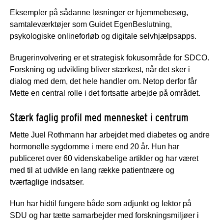
Eksempler på sådanne løsninger er hjemmebesøg,
samtaleværktøjer som Guidet EgenBeslutning,
psykologiske onlineforløb og digitale selvhjælpsapps.
Brugerinvolvering er et strategisk fokusområde for SDCO.
Forskning og udvikling bliver stærkest, når det sker i
dialog med dem, det hele handler om. Netop derfor får
Mette en central rolle i det fortsatte arbejde på området.
Stærk faglig profil med mennesket i centrum
Mette Juel Rothmann har arbejdet med diabetes og andre
hormonelle sygdomme i mere end 20 år. Hun har
publiceret over 60 videnskabelige artikler og har været
med til at udvikle en lang række patientnære og
tværfaglige indsatser.
Hun har hidtil fungere både som adjunkt og lektor på
SDU og har tætte samarbejder med forskningsmiljøer i