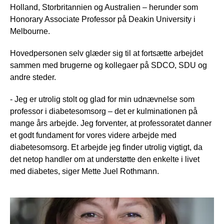
Holland, Storbritannien og Australien – herunder som
Honorary Associate Professor på Deakin University i
Melbourne.
Hovedpersonen selv glæder sig til at fortsætte arbejdet
sammen med brugerne og kollegaer på SDCO, SDU og
andre steder.
- Jeg er utrolig stolt og glad for min udnævnelse som
professor i diabetesomsorg – det er kulminationen på
mange års arbejde. Jeg forventer, at professoratet danner
et godt fundament for vores videre arbejde med
diabetesomsorg. Et arbejde jeg finder utrolig vigtigt, da
det netop handler om at understøtte den enkelte i livet
med diabetes, siger Mette Juel Rothmann.