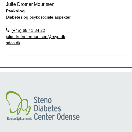
Julie Drotner Mouritsen
Psykolog
Diabetes og psykosociale aspekter
(+45) 65 41 34 22
julie.drotner.mouritsen@rsyd.dk
sdco.dk