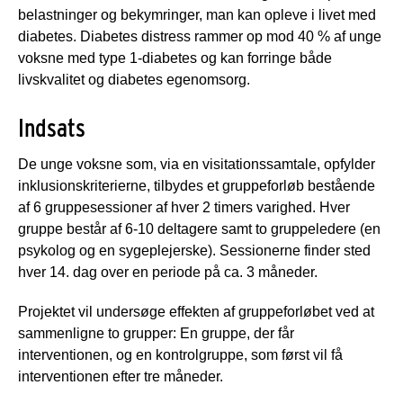
belastninger og bekymringer, man kan opleve i livet med
diabetes. Diabetes distress rammer op mod 40 % af unge
voksne med type 1-diabetes og kan forringe både
livskvalitet og diabetes egenomsorg.
Indsats
De unge voksne som, via en visitationssamtale, opfylder
inklusionskriterierne, tilbydes et gruppeforløb bestående
af 6 gruppesessioner af hver 2 timers varighed. Hver
gruppe består af 6-10 deltagere samt to gruppeledere (en
psykolog og en sygeplejerske). Sessionerne finder sted
hver 14. dag over en periode på ca. 3 måneder.
Projektet vil undersøge effekten af gruppeforløbet ved at
sammenligne to grupper: En gruppe, der får
interventionen, og en kontrolgruppe, som først vil få
interventionen efter tre måneder.