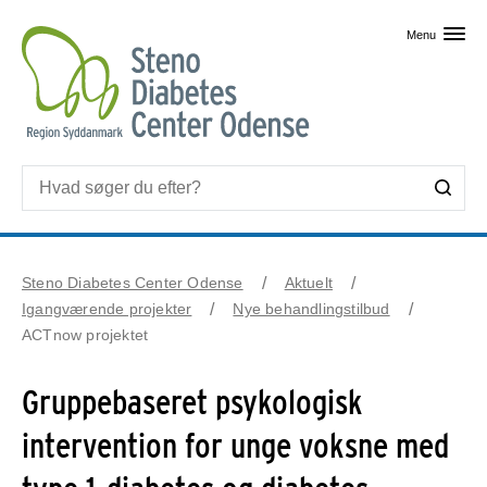
Skip til primært indhold
Menu
Steno Diabetes Center Odense
Aktuelt
Igangværende projekter
Nye behandlingstilbud
ACTnow projektet
Gruppebaseret psykologisk
intervention for unge voksne med