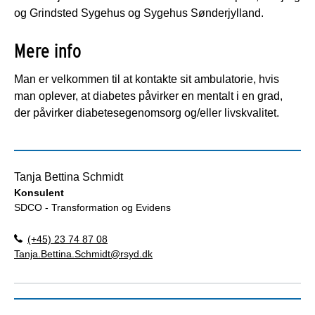
og Grindsted Sygehus og Sygehus Sønderjylland.
Mere info
Man er velkommen til at kontakte sit ambulatorie, hvis
man oplever, at diabetes påvirker en mentalt i en grad,
der påvirker diabetesegenomsorg og/eller livskvalitet.
Tanja Bettina Schmidt
Konsulent
SDCO - Transformation og Evidens
(+45) 23 74 87 08
Tanja.Bettina.Schmidt@rsyd.dk