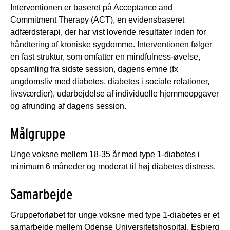
Interventionen er baseret på Acceptance and
Commitment Therapy (ACT), en evidensbaseret
adfærdsterapi, der har vist lovende resultater inden for
håndtering af kroniske sygdomme. Interventionen følger
en fast struktur, som omfatter en mindfulness-øvelse,
opsamling fra sidste session, dagens emne (fx
ungdomsliv med diabetes, diabetes i sociale relationer,
livsværdier), udarbejdelse af individuelle hjemmeopgaver
og afrunding af dagens session.
Målgruppe
Unge voksne mellem 18-35 år med type 1-diabetes i
minimum 6 måneder og moderat til høj diabetes distress.
Samarbejde
Gruppeforløbet for unge voksne med type 1-diabetes er et
samarbejde mellem Odense Universitetshospital, Esbjerg