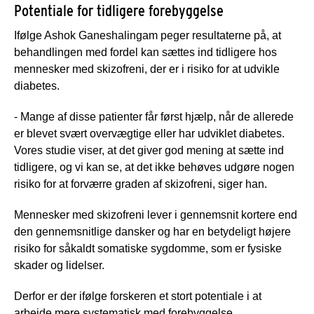
Potentiale for tidligere forebyggelse
Ifølge Ashok Ganeshalingam peger resultaterne på, at
behandlingen med fordel kan sættes ind tidligere hos
mennesker med skizofreni, der er i risiko for at udvikle
diabetes.
- Mange af disse patienter får først hjælp, når de allerede
er blevet svært overvægtige eller har udviklet diabetes.
Vores studie viser, at det giver god mening at sætte ind
tidligere, og vi kan se, at det ikke behøves udgøre nogen
risiko for at forværre graden af skizofreni, siger han.
Mennesker med skizofreni lever i gennemsnit kortere end
den gennemsnitlige dansker og har en betydeligt højere
risiko for såkaldt somatiske sygdomme, som er fysiske
skader og lidelser.
Derfor er der ifølge forskeren et stort potentiale i at
arbejde mere systematisk med forebyggelse.