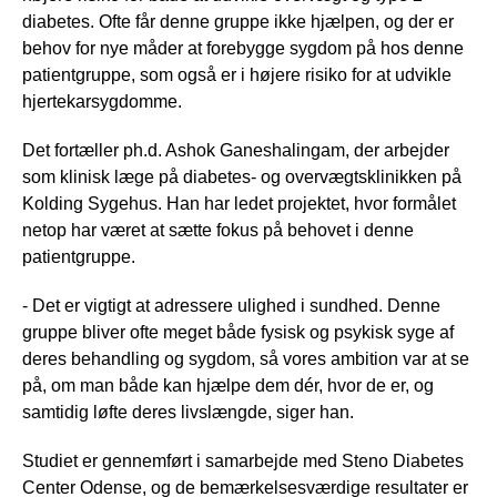
diabetes. Ofte får denne gruppe ikke hjælpen, og der er
behov for nye måder at forebygge sygdom på hos denne
patientgruppe, som også er i højere risiko for at udvikle
hjertekarsygdomme.
Det fortæller ph.d. Ashok Ganeshalingam, der arbejder
som klinisk læge på diabetes- og overvægtsklinikken på
Kolding Sygehus. Han har ledet projektet, hvor formålet
netop har været at sætte fokus på behovet i denne
patientgruppe.
- Det er vigtigt at adressere ulighed i sundhed. Denne
gruppe bliver ofte meget både fysisk og psykisk syge af
deres behandling og sygdom, så vores ambition var at se
på, om man både kan hjælpe dem dér, hvor de er, og
samtidig løfte deres livslængde, siger han.
Studiet er gennemført i samarbejde med Steno Diabetes
Center Odense, og de bemærkelsesværdige resultater er