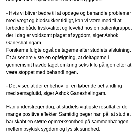
- Hvis vi bliver bedre til at opdage og behandle problemer
med vægt og blodsukker tidligt, kan vi være med til at
forbedre både livskvalitet og levetid hos en patientgruppe,
der i dag er voldsomt plaget af sygdom, siger Ashok
Ganeshalingam.
Forskerne fulgte også deltagerne efter studiets afslutning.
Et år senere viste en opfølgning, at deltagerne i
gennemsnit havde taget omkring seks kilo på igen efter at
være stoppet med behandlingen.
- Det viser, at der er behov for en løbende behandling
med semaglutid, siger Ashok Ganeshalingam.
Han understreger dog, at studiets vigtigste resultat er de
mange positive effekter. Samtidig peger han på, at studiet
har skabt en større opmærksomhed på sammenhængen
mellem psykisk sygdom og fysisk sundhed.