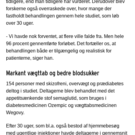
tidligere, end man tidligere har vurderet. Derudover blev
forskerne også overraskede over, hvor mange der
fastholdt behandlingen gennem hele studiet, som løb
over 30 uger.
- Vi havde nok forventet, at flere ville falde fra. Men hele
96 procent gennemførte forløbet. Det fortæller os, at
behandlingen både er tilgængelig og realistisk for
patienterne, siger han.
Markant vægttab og bedre blodsukker
154 personer med skizofreni, overvægt og prædiabetes
deltog i studiet. Deltagerne blev behandlet med det
appetitsænkende stof semaglutid, som bruges i
diabetesmedicinen Ozempic og vægttabsmedicinen
Wegovy.
Efter 30 uger, som bl.a. også bestod af hjemmebesøg
med ugentlige injektioner havde deltagerne i gennemsnit