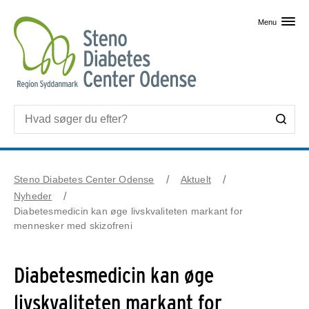
Skip til primært indhold
Menu
Steno Diabetes Center Odense
Aktuelt
Nyheder
Diabetesmedicin kan øge livskvaliteten markant for
mennesker med skizofreni
Diabetesmedicin kan øge
livskvaliteten markant for