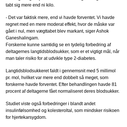
tabt sig mere end ni kilo.
- Det var faktisk mere, end vi havde forventet. Vi havde
regnet med en mere moderat effekt, hvor de måske var
gået i nul, men vægttabet blev markant, siger Ashok
Ganeshalingam.
Forskerne kunne samtidig se en tydelig forbedring af
deltagernes langtidsblodsukker, som er et vigtigt mål, når
man taler risiko for at udvikle type 2-diabetes.
Langtidsblodsukkeret faldt i gennemsnit med 5 millimol
pr. mol, hvilket var mere end dobbelt så meget, som
forskerne havde forventet. Efter behandlingen havde 81
procent af deltagerne fået normaliseret deres blodsukker.
Studiet viste også forbedringer i blandt andet
insulinfølsomhed og kolesteroltal, som mindsker risikoen
for hjertekarsygdom.