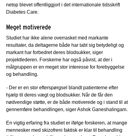
netop blevet offentliggjort i det internationale tidsskrift
Diabetes Care.
Meget motiverede
Studiet har ikke alene overrasket med markante
resultater, da deltagerne både har tabt sig betydeligt og
markant har forbedret deres blodsukker, siger
projektlederen. Forskerne har også påvist, at der i
målgruppen er en meget stor interesse for forebyggelse
og behandling.
- Der er en stor efterspørgsel blandt patienterne efter
hjælp til deres vægt og blodsukker. Når de får den
nødvendige støtte, er de både motiverede og i stand til at
gennemføre behandlingen, siger Ashok Ganeshalingam.
En vigtig erfaring fra studiet er ifølge forskeren, at mange
mennesker med skizofreni faktisk er klar til behandling