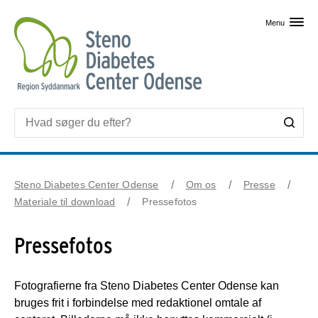
Skip til primært indhold
Menu
Steno Diabetes Center Odense
Om os
Presse
Materiale til download
Pressefotos
Pressefotos
Fotografierne fra Steno Diabetes Center Odense kan
bruges frit i forbindelse med redaktionel omtale af