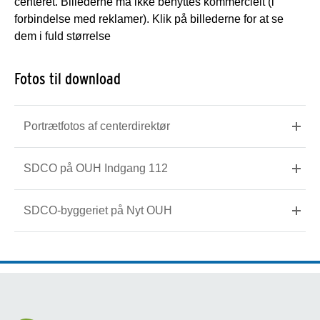
centeret. Billederne må ikke benyttes kommercielt (i
forbindelse med reklamer). Klik på billederne for at se
dem i fuld størrelse
Fotos til download
Portrætfotos af centerdirektør
SDCO på OUH Indgang 112
SDCO-byggeriet på Nyt OUH