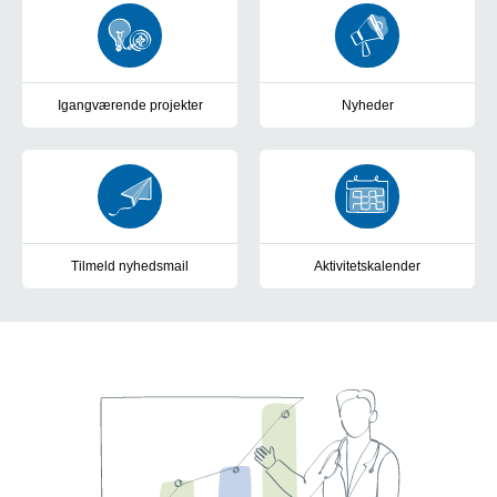
Igangværende projekter
Nyheder
Projekter og initiativer på diabetesområdet i støbeskeen
Nyheder fra SDCO's klinik, stab
Tilmeld nyhedsmail
Aktivitetskalender
Abonnér på SDCO nyt og få vores seneste nyheder samlet
Kalendervisning af aktuelle S