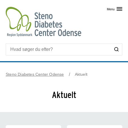
Skip til primært indhold
Menu
Steno Diabetes Center Odense
Aktuelt
Aktuelt
Forsidecards - Aktuelt