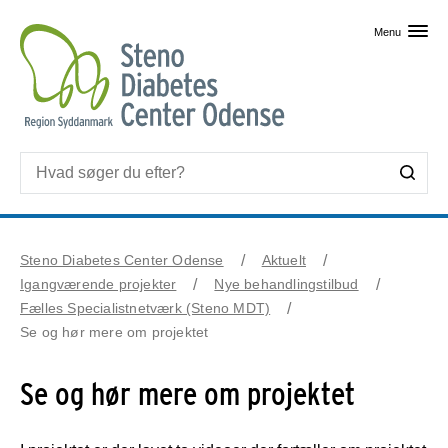
Skip til primært indhold
Menu
Steno Diabetes Center Odense
Aktuelt
Igangværende projekter
Nye behandlingstilbud
Fælles Specialistnetværk (Steno MDT)
Se og hør mere om projektet
Se og hør mere om projektet