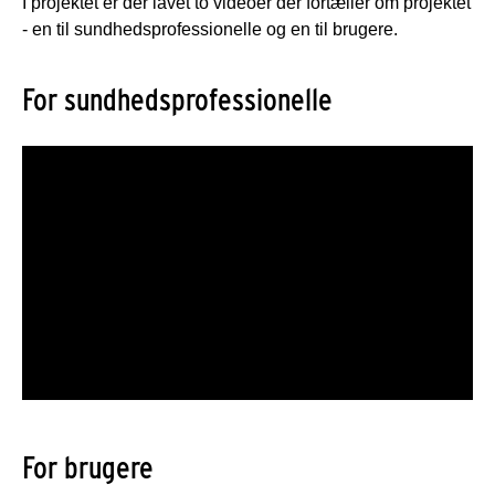
I projektet er der lavet to videoer der fortæller om projektet
- en til sundhedsprofessionelle og en til brugere.
For sundhedsprofessionelle
For brugere