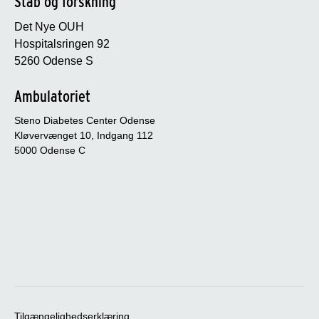
Stab og forskning
Det Nye OUH
Hospitalsringen 92
5260 Odense S
Ambulatoriet
Steno Diabetes Center Odense
Kløvervænget 10, Indgang 112
5000 Odense C
Tilgængelighedserklæring