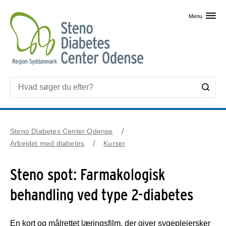
Skip til primært indhold
Menu
Steno Diabetes Center Odense
Arbejdet med diabetes
Kurser
Steno spot: Farmakologisk
behandling ved type 2-diabetes
En kort og målrettet læringsfilm, der giver sygeplejersker