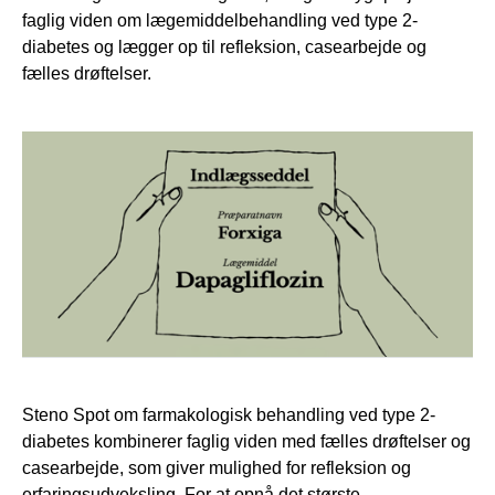
faglig viden om lægemiddelbehandling ved type 2-
diabetes og lægger op til refleksion, casearbejde og
fælles drøftelser.
Steno Spot om farmakologisk behandling ved type 2-
diabetes kombinerer faglig viden med fælles drøftelser og
casearbejde, som giver mulighed for refleksion og
erfaringsudveksling. For at opnå det største