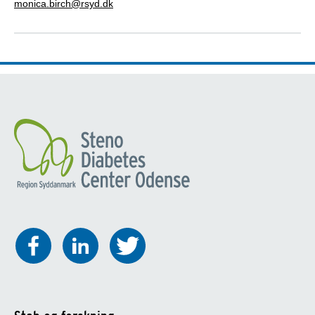
monica.birch@rsyd.dk