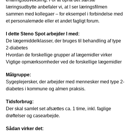
læringsudbytte anbefaler vi, at I ser læringsfilmen
sammen med kollegaer – for eksempel i forbindelse med
et personalemøde eller et andet fagligt forum.
I dette Steno Spot arbejder I med:
De lægemiddelklasser, der bruges til behandling af type
2-diabetes
Hvordan de forskellige grupper af lægemidler virker
Vigtige opmærksomheder ved de forskellige lægemidler
Målgruppe:
Sygeplejersker, der arbejder med mennesker med type 2-
diabetes i kommune og almen praksis.
Tidsforbrug:
Der skal samlet set afsættes ca. 1 time, inkl. faglige
drøftelser og casearbejde.
Sådan virker det: