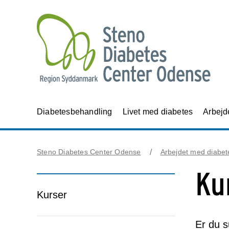
Diabetesbehandling
Livet med diabetes
Arbejd
Steno Diabetes Center Odense
Arbejdet med diabet
Ku
Kurser
Er du s