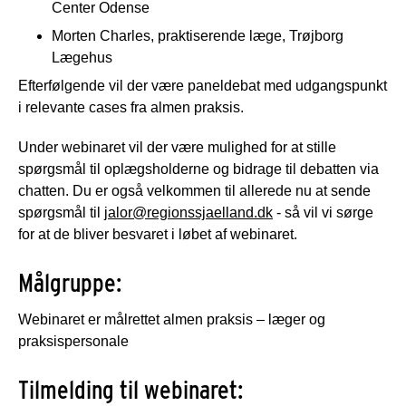
Center Odense
Morten Charles, praktiserende læge, Trøjborg
Lægehus
Efterfølgende vil der være paneldebat med udgangspunkt
i relevante cases fra almen praksis.
Under webinaret vil der være mulighed for at stille
spørgsmål til oplægsholderne og bidrage til debatten via
chatten. Du er også velkommen til allerede nu at sende
spørgsmål til
jalor@regionssjaelland.dk
- så vil vi sørge
for at de bliver besvaret i løbet af webinaret.
Målgruppe:
Webinaret er målrettet almen praksis – læger og
praksispersonale
Tilmelding til webinaret: