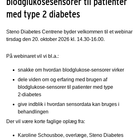
blodglukosesensorer til patienter
med type 2 diabetes
Steno Diabetes Centrene byder velkommen til et webinar
tirsdag den 20. oktober 2026 kl. 14.30-16.00.
På webinaret vil vi bl.a.:
snakke om hvordan blodglukose‑sensorer virker
dele viden om og erfaring med brugen af
blodglukose‑sensorer til patienter med type
2‑diabetes
give indblik i hvordan sensor­data kan bruges i
behandlingen
Der vil være korte faglige oplæg fra:
Karoline Schousboe, overlæge, Steno Diabetes