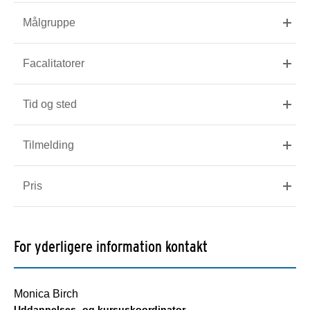
Målgruppe
Facalitatorer
Tid og sted
Tilmelding
Pris
For yderligere information kontakt
Monica Birch
Uddannelses- og kursuskoordinator